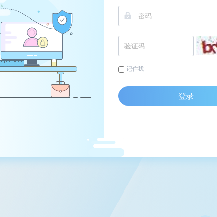
记住我
登录