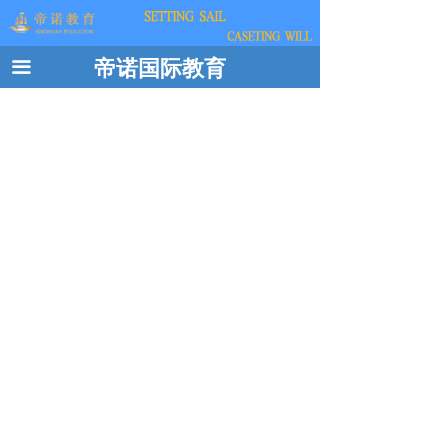
帝诺国际教育
끀